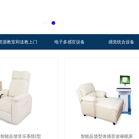
资源教室和送教上门
电子多感官设备
感觉统合设备
智能反馈音乐系统I型
智能反馈型体感音波催眠床