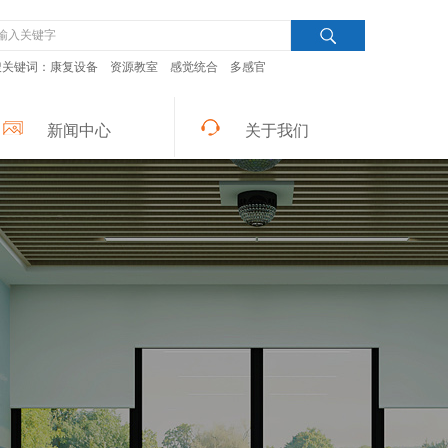
搜关键词：康复设备
资源教室
感觉统合
多感官
新闻中心
关于我们