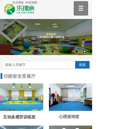
快乐康复 科技智能
导航栏
搜索
功能室全景展厅
心理咨询室
互动多感官训练室