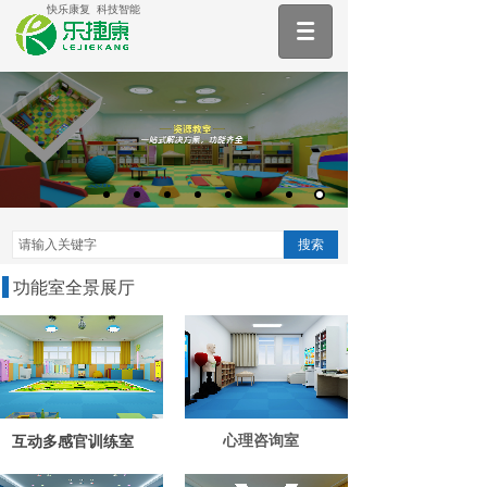
快乐康复 科技智能
导航栏
搜索
功能室全景展厅
心理咨询室
互动多感官训练室