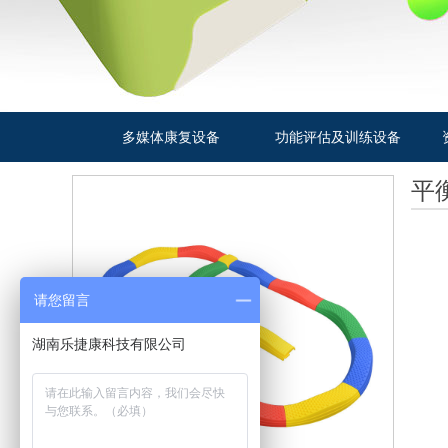
多媒体康复设备
功能评估及训练设备
平
请您留言
湖南乐捷康科技有限公司