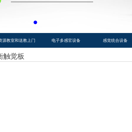
资源教室和送教上门
电子多感官设备
感觉统合设备
衡触觉板