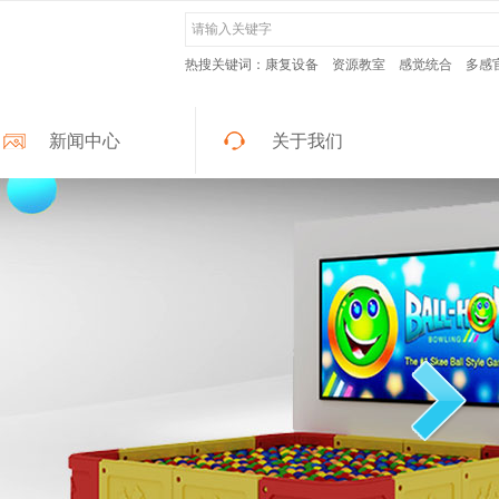
热搜关键词：康复设备
资源教室
感觉统合
多感
新闻中心
关于我们