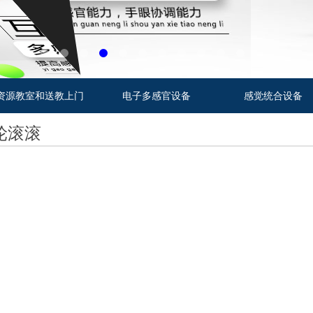
资源教室和送教上门
电子多感官设备
感觉统合设备
轮滚滚