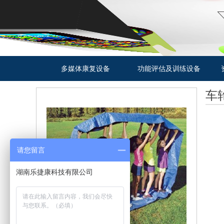
多媒体康复设备
功能评估及训练设备
车
请您留言
湖南乐捷康科技有限公司