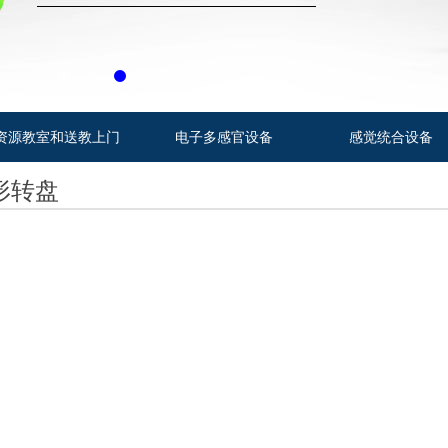
资源教室和送教上门
电子多感官设备
感觉统合设备
形转盘