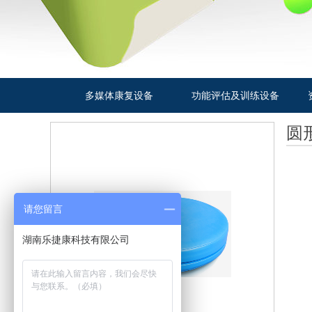
多媒体康复设备
功能评估及训练设备
圆
请您留言
湖南乐捷康科技有限公司